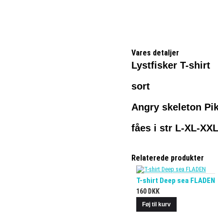
Vares detaljer
Lystfisker T-shirt
sort
Angry skeleton Pik
fåes i str L-XL-XX
Relaterede produkter
T-shirt Deep sea FLADEN
160 DKK
Føj til kurv