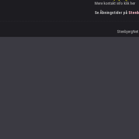
Mere kontakt info
klik her
Se Åbningstider på
Stenb
StenbjergNet