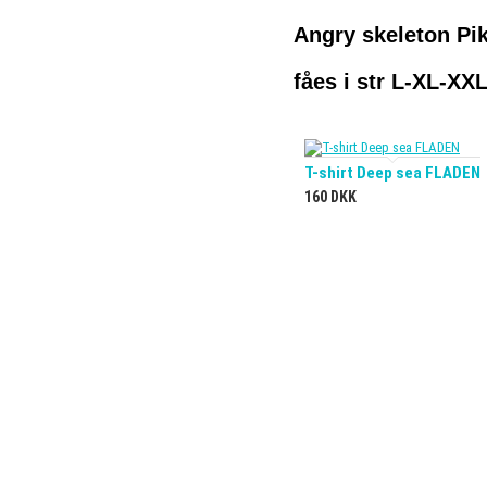
Angry skeleton Pik
fåes i str L-XL-XX
T-shirt Deep sea FLADEN
160 DKK