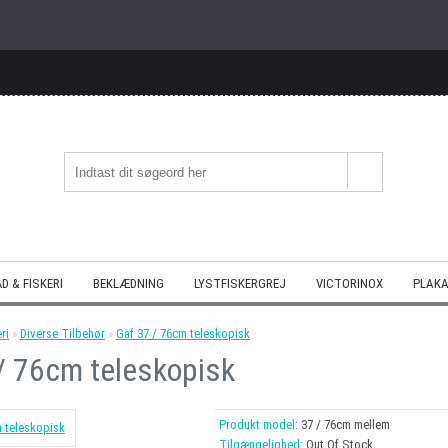
D & FISKERI
BEKLÆDNING
LYSTFISKERGREJ
VICTORINOX
PLAKA
ri
»
Diverse Tilbehør
»
Gaf 37 / 76cm teleskopisk
/ 76cm teleskopisk
Produkt model:
37 / 76cm mellem
Tilgængelighed:
Out Of Stock