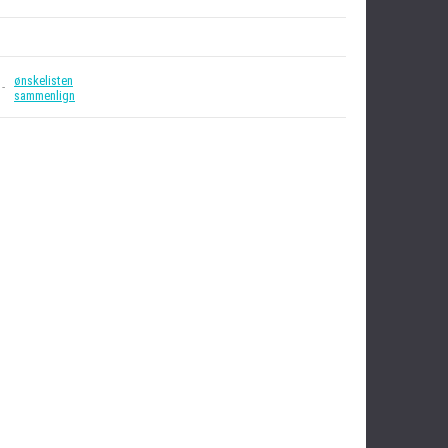
ønskelisten
 -
sammenlign