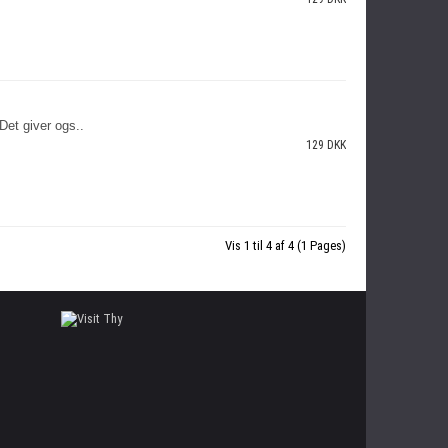
 Det giver ogs..
129 DKK
Vis 1 til 4 af 4 (1 Pages)