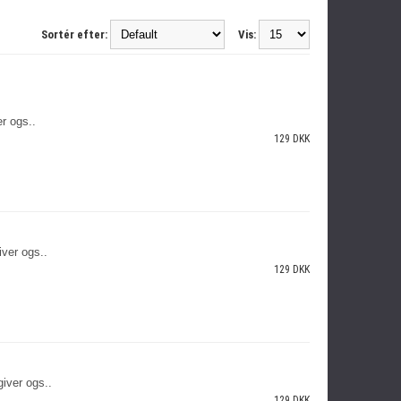
Sortér efter:
Vis:
er ogs..
129 DKK
iver ogs..
129 DKK
giver ogs..
129 DKK