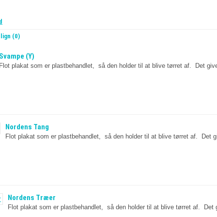
d
ign (0)
Svampe (Y)
Flot plakat som er plastbehandlet, så den holder til at blive tørret af. Det giv
Nordens Tang
Flot plakat som er plastbehandlet, så den holder til at blive tørret af. Det g
Nordens Træer
Flot plakat som er plastbehandlet, så den holder til at blive tørret af. Det 