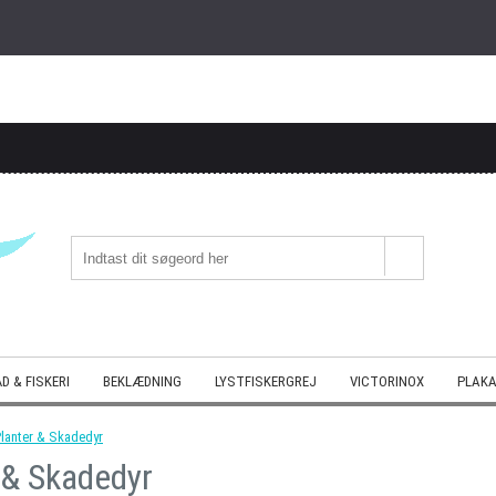
D & FISKERI
BEKLÆDNING
LYSTFISKERGREJ
VICTORINOX
PLAKA
lanter & Skadedyr
 & Skadedyr