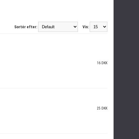
Sortér efter:
Vis:
16 DKK
25 DKK