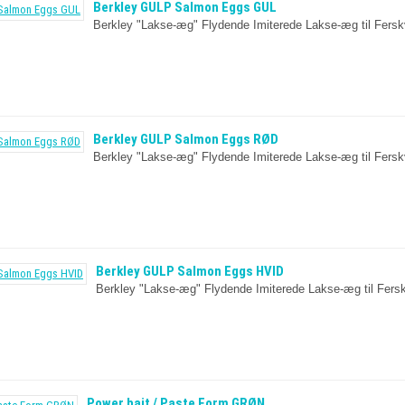
Berkley GULP Salmon Eggs GUL
Berkley "Lakse-æg" Flydende Imiterede Lakse-æg til Fersk
Berkley GULP Salmon Eggs RØD
Berkley "Lakse-æg" Flydende Imiterede Lakse-æg til Fersk
Berkley GULP Salmon Eggs HVID
Berkley "Lakse-æg" Flydende Imiterede Lakse-æg til Fersk
Power bait / Paste Form GRØN