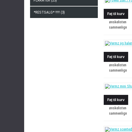
PLAKATER (25)
*RESTSALG* !!!!! (3)
ønskelisten
sammenlign
ønskelisten
sammenlign
ønskelisten
sammenlign