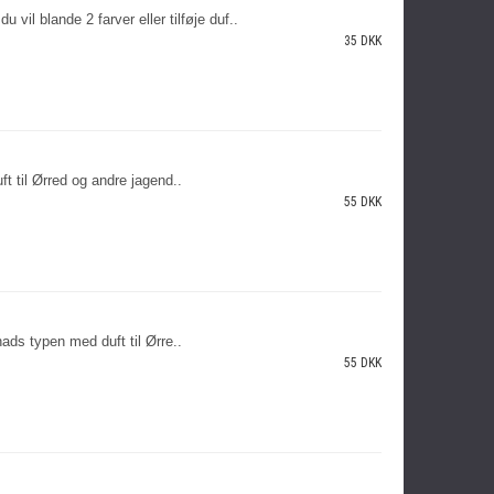
 blande 2 farver eller tilføje duf..
35 DKK
t til Ørred og andre jagend..
55 DKK
ads typen med duft til Ørre..
55 DKK