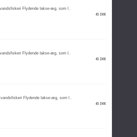
vandsfiskeri Flydende lakse-æg, som l..
45 DKK
vandsfiskeri Flydende lakse-æg, som l..
45 DKK
vandsfiskeri Flydende lakse-æg, som l..
45 DKK