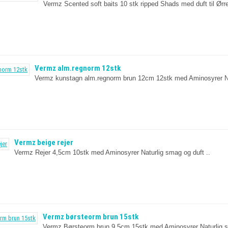
Vermz Scented soft baits 10 stk ripped Shads med duft til Ørr
Vermz alm.regnorm 12stk
Vermz kunstagn alm.regnorm brun 12cm 12stk med Aminosyrer Nat
Vermz beige rejer
Vermz Rejer 4,5cm 10stk med Aminosyrer Naturlig smag og duft ..
Vermz børsteorm brun 15stk
Vermz Børsteorm brun 9,5cm 15stk med Aminosyrer Naturlig s