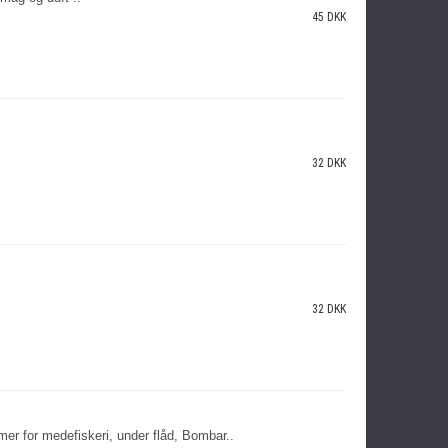
45 DKK
32 DKK
32 DKK
r for medefiskeri, under flåd, Bombar..