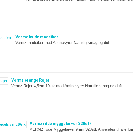
Vermz hvide maddiker
Vermz maddiker med Aminosyrer Naturlig smag og duft ..
Vermz orange Rejer
Vermz Rejer 4,5cm 10stk med Aminosyrer Naturlig smag og duft ..
Vermz røde myggelarver 320stk
VERMZ røde Myggelarver 9mm 320stk Anvendes til alle forme