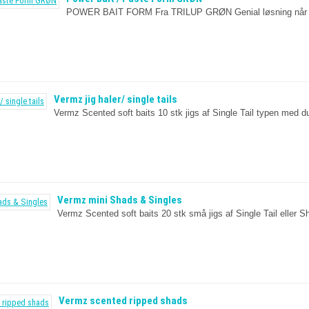
POWER BAIT FORM Fra TRILUP GRØN Genial løsning når du vil
Vermz jig haler/ single tails
Vermz Scented soft baits 10 stk jigs af Single Tail typen med duf
Vermz mini Shads & Singles
Vermz Scented soft baits 20 stk små jigs af Single Tail eller Sh
Vermz scented ripped shads