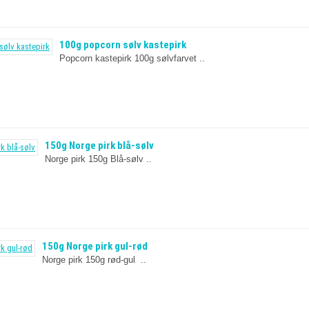
100g popcorn sølv kastepirk
Popcorn kastepirk 100g sølvfarvet ..
150g Norge pirk blå-sølv
Norge pirk 150g Blå-sølv ..
150g Norge pirk gul-rød
Norge pirk 150g rød-gul ..