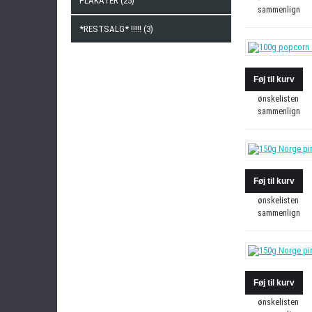
PLAKATER (25)
sammenlign
*RESTSALG* !!!!! (3)
ønskelisten
sammenlign
ønskelisten
sammenlign
ønskelisten