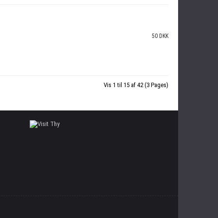
50 DKK
Vis 1 til 15 af 42 (3 Pages)