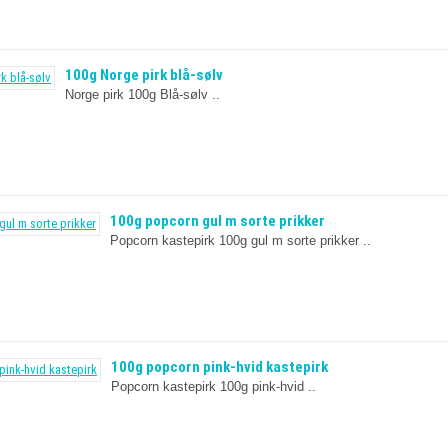
100g Norge pirk blå-sølv
Norge pirk 100g Blå-sølv ..
100g popcorn gul m sorte prikker
Popcorn kastepirk 100g gul m sorte prikker ..
100g popcorn pink-hvid kastepirk
Popcorn kastepirk 100g pink-hvid ..