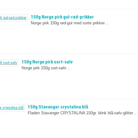
150g Norge pirk gul-rød-prikker
Norge pirk 150g rød-gul med sorte prikker ..
150g Norge pirk sort-sølv
Norge pirk 150g sort-sølv ..
150g Stavanger crystalina blå
Fladen Stavanger CRYSTALINA 150gr. blink blå-sølv-glitter ..