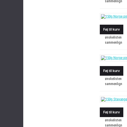
sammenlign
ønskelisten
sammenlign
ønskelisten
sammenlign
ønskelisten
sammenlign