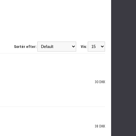
Sortér efter:
Vis:
30 DKK
38 DKK