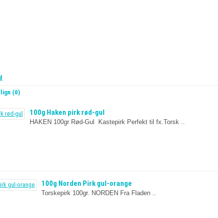
d
ign (0)
100g Haken pirk rød-gul
HAKEN 100gr Rød-Gul Kastepirk Perfekt til fx.Torsk ..
100g Norden Pirk gul-orange
Torskepirk 100gr. NORDEN Fra Fladen ..