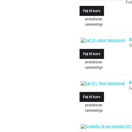
Fis
ønskelisten
sammenlign
G
G
ønskelisten
sammenlign
G
G
ønskelisten
sammenlign